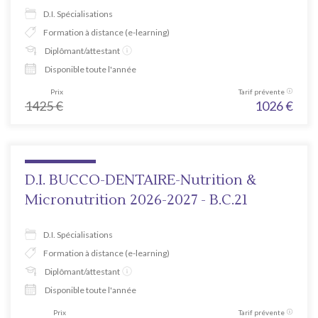
D.I. Spécialisations
Formation à distance (e-learning)
Diplômant/attestant
Disponible toute l'année
Prix
Tarif prévente
1425
€
1026
€
D.I. BUCCO-DENTAIRE-Nutrition &
Micronutrition 2026-2027 - B.C.21
D.I. Spécialisations
Formation à distance (e-learning)
Diplômant/attestant
Disponible toute l'année
Prix
Tarif prévente