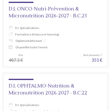
D.I. ONCO-Nutri-Prévention &
Micronutrition 2026-2027 - B.C.23
D.I. Spécialisations
Formation à distance (e-learning)
Diplômant/attestant
Disponible toute l'année
Prix
Tarif prévente
487.5
€
351
€
D.I. OPHTALMO-Nutrition &
Micronutrition 2026-2027 - B.C.22
D.I. Spécialisations