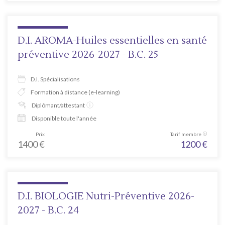
D.I. AROMA-Huiles essentielles en santé
préventive 2026-2027 - B.C. 25
D.I. Spécialisations
Formation à distance (e-learning)
Diplômant/attestant
Disponible toute l'année
Prix
Tarif membre
1400
€
1200
€
D.I. BIOLOGIE Nutri-Préventive 2026-
2027 - B.C. 24