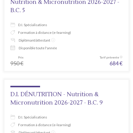
Nutrition & Micronutrition 2026-2027 -
B.C. 5
D.I. Spécialisations
Formation à distance (e-learning)
Diplômant/attestant
Disponible toute l'année
Prix
Tarif prévente
950
€
684
€
D.I. DÉNUTRITION - Nutrition &
Micronutrition 2026-2027 - B.C. 9
D.I. Spécialisations
Formation à distance (e-learning)
Diplômant/attestant