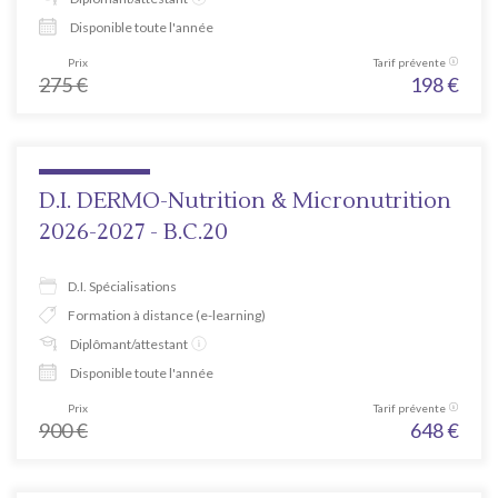
Disponible toute l'année
Prix
Tarif prévente
275
€
198
€
D.I. DERMO-Nutrition & Micronutrition
2026-2027 - B.C.20
D.I. Spécialisations
Formation à distance (e-learning)
Diplômant/attestant
Disponible toute l'année
Prix
Tarif prévente
900
€
648
€