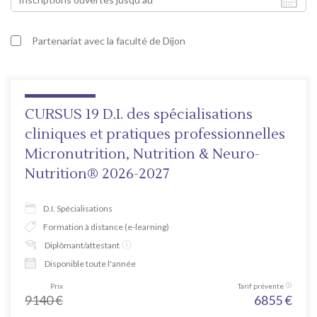
Partenariat avec la faculté de Dijon
CURSUS 19 D.I. des spécialisations
cliniques et pratiques professionnelles
Micronutrition, Nutrition & Neuro-
Nutrition® 2026-2027
D.I. Spécialisations
Formation à distance (e-learning)
Diplômant/attestant
Disponible toute l'année
Prix
Tarif prévente
9140
€
6855
€