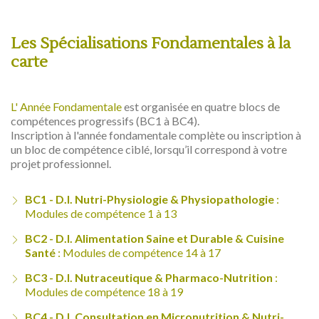
Les Spécialisations Fondamentales à la
carte
L' Année Fondamentale
est organisée en quatre blocs de
compétences progressifs (BC1 à BC4).
Inscription à l'année fondamentale complète ou inscription à
un bloc de compétence ciblé, lorsqu’il correspond à votre
projet professionnel.
BC1 - D.I. Nutri-Physiologie & Physiopathologie
:
Modules de compétence 1 à 13
BC2 - D.I. Alimentation Saine et Durable & Cuisine
Santé
: Modules de compétence 14 à 17
BC3 - D.I. Nutraceutique & Pharmaco-Nutrition
:
Modules de compétence 18 à 19
BC4 - D.I. Consultation en Micronutrition & Nutri-