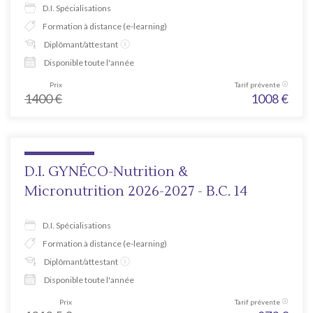
D.I. Spécialisations
Formation à distance (e-learning)
Diplômant/attestant
Disponible toute l'année
Prix
Tarif prévente
1400
€
1008
€
D.I. GYNÉCO-Nutrition &
Micronutrition 2026-2027 - B.C. 14
D.I. Spécialisations
Formation à distance (e-learning)
Diplômant/attestant
Disponible toute l'année
Prix
Tarif prévente