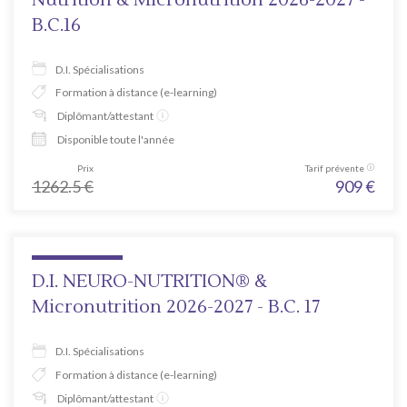
B.C.16
D.I. Spécialisations
Formation à distance (e-learning)
Diplômant/attestant
Disponible toute l'année
Prix
Tarif prévente
1262.5
€
909
€
D.I. NEURO-NUTRITION® &
Micronutrition 2026-2027 - B.C. 17
D.I. Spécialisations
Formation à distance (e-learning)
Diplômant/attestant