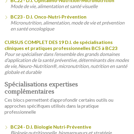
BC22 - D.I. Ophtalmo-Nutrition-Micronutrition
Mode de vie, alimentation et santé visuelle
BC23 - D.I. Onco-Nutri-Prévention
Micronutrition, alimentation, mode de vie et prévention
en santé oncologique
CURSUS COMPLET DES 19 D.I. de spécialisations
cliniques et pratiques professionnelles BC5 à BC23
Pour se spécialiser dans l’ensemble des grands domaines
d’application de la santé préventive, déterminants des modes
de vie, Neuro-Nutrition®, micronutrition, nutrition en santé
globale et durable
Spécialisations expertises
complémentaires
Ces blocs permettent d’approfondir certains outils ou
approches spécifiques utilisés dans la pratique
professionnelle
BC24 - D.I. Biologie Nutri-Préventive
Biologie nutritionnelle, biomarqueurs et stratégie