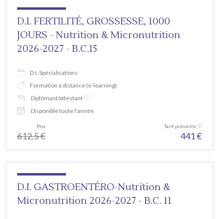
D.I. FERTILITÉ, GROSSESSE, 1000
JOURS - Nutrition & Micronutrition
2026-2027 - B.C.15
D.I. Spécialisations
Formation à distance (e-learning)
Diplômant/attestant
Disponible toute l'année
Prix
Tarif prévente
612.5
€
441
€
D.I. GASTROENTÉRO-Nutrition &
Micronutrition 2026-2027 - B.C. 11