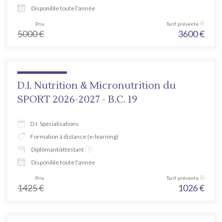
Disponible toute l'année
Prix
Tarif prévente
5000
€
3600
€
D.I. Nutrition & Micronutrition du
SPORT 2026-2027 - B.C. 19
D.I. Spécialisations
Formation à distance (e-learning)
Diplômant/attestant
Disponible toute l'année
Prix
Tarif prévente
1425
€
1026
€