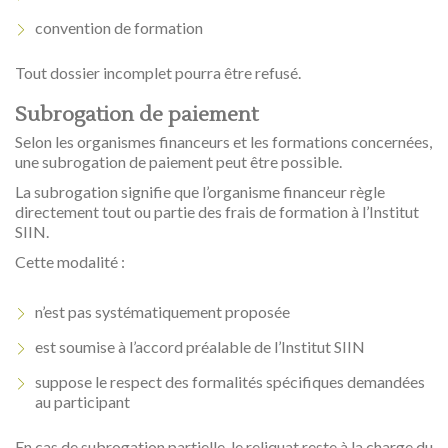
convention de formation
Tout dossier incomplet pourra être refusé.
Subrogation de paiement
Selon les organismes financeurs et les formations concernées,
une subrogation de paiement peut être possible.
La subrogation signifie que l’organisme financeur règle
directement tout ou partie des frais de formation à l’Institut
SIIN.
Cette modalité :
n’est pas systématiquement proposée
est soumise à l’accord préalable de l’Institut SIIN
suppose le respect des formalités spécifiques demandées
au participant
En cas de subrogation partielle, le reliquat reste à la charge du