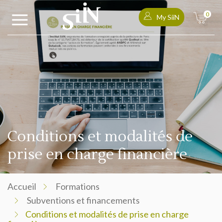
0
My SiiN
Conditions et modalités de
prise en charge financière
Accueil
Formations
Subventions et financements
Conditions et modalités de prise en charge