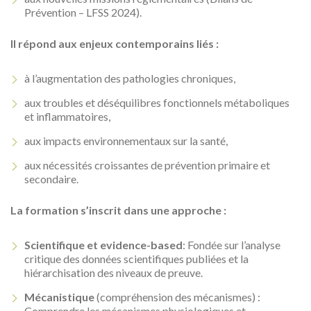
Prévention – LFSS 2024).
Il répond aux enjeux contemporains liés :
à l’augmentation des pathologies chroniques,
aux troubles et déséquilibres fonctionnels métaboliques
et inflammatoires,
aux impacts environnementaux sur la santé,
aux nécessités croissantes de prévention primaire et
secondaire.
La formation s’inscrit dans une approche :
Scientifique et evidence-based
: Fondée sur l’analyse
critique des données scientifiques publiées et la
hiérarchisation des niveaux de preuve.
Mécanistique
(compréhension des mécanismes) :
Comprendre les mécanismes physiologiques et