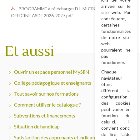
arrivée sur le
PROGRAMME à télécharger D.I. MICRONUTRITION
site web. Par
OFFICINE ASDF 2026-2027.pdf
conséquent,
certaines
fonctionnalités
de notre site
web
Et aussi
pourraient ne
pas
fonctionner.
Ouvrir un espace personnel MySiiN
Chaque
navigateur
Collège pédagogique et enseignants
étant
différent, la
Tout savoir sur nos formations
configuration
des cookies
Comment utiliser le catalogue ?
peut varier en
Subventions et financements
fonction de
celui-ci. Il
Situation de handicap
convient donc,
de lire l’aide
Satisfaction des apprenants et indicateurs de résultats