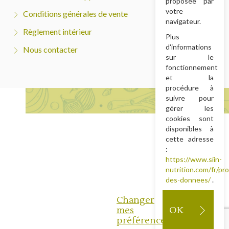
proposée par
votre
Conditions générales de vente
navigateur.
Règlement intérieur
Plus
d'informations
Nous contacter
sur le
fonctionnement
et la
procédure à
suivre pour
gérer les
cookies sont
disponibles à
cette adresse
:
https://www.siin-
nutrition.com/fr/pr
des-donnees/
.
Changer
mes
OK
préférences