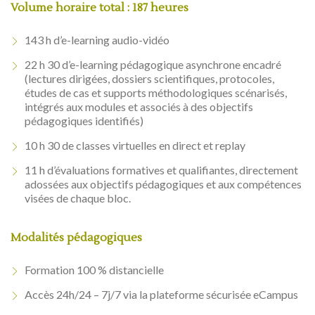
Volume horaire total : 187 heures
143 h d’e-learning audio-vidéo
22 h 30 d’e-learning pédagogique asynchrone encadré
(lectures dirigées, dossiers scientifiques, protocoles,
études de cas et supports méthodologiques scénarisés,
intégrés aux modules et associés à des objectifs
pédagogiques identifiés)
10 h 30 de classes virtuelles en direct et replay
11 h d’évaluations formatives et qualifiantes, directement
adossées aux objectifs pédagogiques et aux compétences
visées de chaque bloc.
Modalités pédagogiques
Formation 100 % distancielle
Accès 24h/24 – 7j/7 via la plateforme sécurisée eCampus