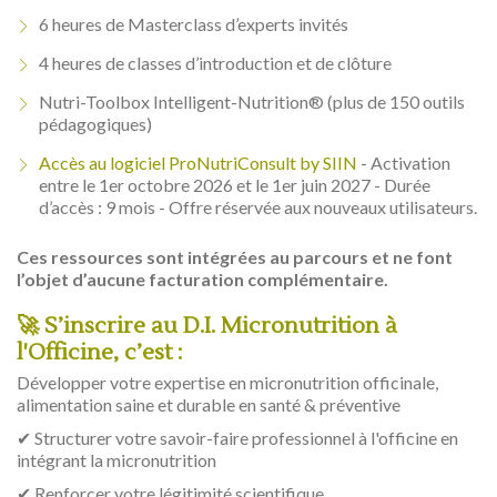
6 heures de Masterclass d’experts invités
4 heures de classes d’introduction et de clôture
Nutri-Toolbox Intelligent-Nutrition® (plus de 150 outils
pédagogiques)
Accès au logiciel ProNutriConsult by SIIN
- Activation
entre le 1er octobre 2026 et le 1er juin 2027 - Durée
d’accès : 9 mois - Offre réservée aux nouveaux utilisateurs.
Ces ressources sont intégrées au parcours et ne font
l’objet d’aucune facturation complémentaire.
🚀 S’inscrire au D.I. Micronutrition à
l'Officine, c’est :
Développer votre expertise en micronutrition officinale,
alimentation saine et durable en santé & préventive
✔ Structurer votre savoir-faire professionnel à l'officine en
intégrant la micronutrition
✔ Renforcer votre légitimité scientifique