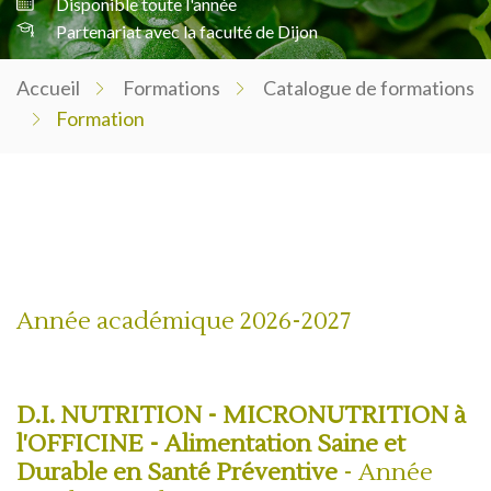
Disponible toute l'année
Partenariat avec la faculté de Dijon
Accueil
Formations
Catalogue de formations
Formation
Année académique 2026-2027
D.I. NUTRITION - MICRONUTRITION à
l'OFFICINE - Alimentation Saine et
Durable en Santé Préventive
- Année