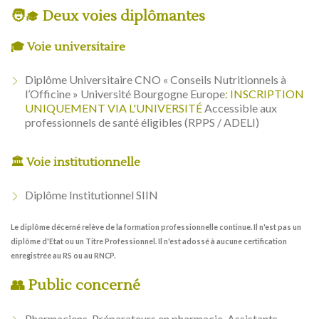
🧑‍🎓 Deux voies diplômantes
🎓 Voie universitaire
Diplôme Universitaire CNO « Conseils Nutritionnels à
l’Officine » Université Bourgogne Europe
: INSCRIPTION
UNIQUEMENT VIA L'UNIVERSITÉ
Accessible aux
professionnels de santé éligibles (RPPS / ADELI)
🏛 Voie institutionnelle
Diplôme Institutionnel SIIN
Le diplôme décerné relève de la formation professionnelle continue. Il n'est pas un
diplôme d'Etat ou un Titre Professionnel. Il n'est adossé à aucune certification
enregistrée au RS ou au RNCP.
👥 Public concerné
Pharmaciens, Préparateurs en pharmacie, Assistants