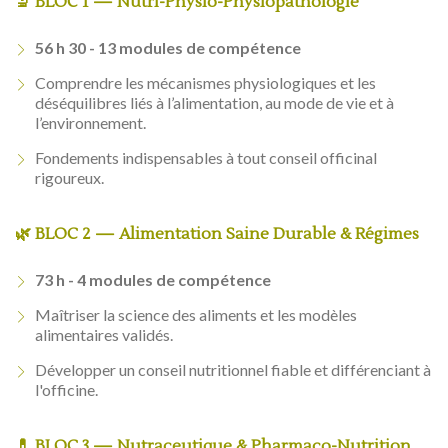
🔬 BLOC 1 — Nutri-Physio-Physiopathologie
56 h 30 - 13 modules de compétence
Comprendre les mécanismes physiologiques et les
déséquilibres liés à l’alimentation, au mode de vie et à
l’environnement.
Fondements indispensables à tout conseil officinal
rigoureux.
🌿 BLOC 2 — Alimentation Saine Durable & Régimes
73 h - 4 modules de compétence
Maîtriser la science des aliments et les modèles
alimentaires validés.
Développer un conseil nutritionnel fiable et différenciant à
l'officine.
💊 BLOC 3 — Nutraceutique & Pharmaco-Nutrition